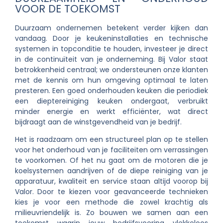
VOOR DE TOEKOMST
Duurzaam ondernemen betekent verder kijken dan
vandaag. Door je keukeninstallaties en technische
systemen in topconditie te houden, investeer je direct
in de continuïteit van je onderneming. Bij Valor staat
betrokkenheid centraal; we ondersteunen onze klanten
met de kennis om hun omgeving optimaal te laten
presteren. Een goed onderhouden keuken die periodiek
een dieptereiniging keuken ondergaat, verbruikt
minder energie en werkt efficiënter, wat direct
bijdraagt aan de winstgevendheid van je bedrijf.
Het is raadzaam om een structureel plan op te stellen
voor het onderhoud van je faciliteiten om verrassingen
te voorkomen. Of het nu gaat om de motoren die je
koelsystemen aandrijven of de diepe reiniging van je
apparatuur, kwaliteit en service staan altijd voorop bij
Valor. Door te kiezen voor geavanceerde technieken
kies je voor een methode die zowel krachtig als
milieuvriendelijk is. Zo bouwen we samen aan een
toekomst waarin jouw bedrijfsvoering vlekkeloos