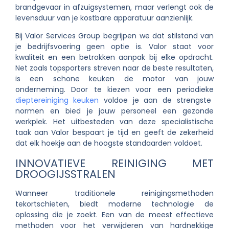
brandgevaar in afzuigsystemen, maar verlengt ook de
levensduur van je kostbare apparatuur aanzienlijk.
Bij Valor Services Group begrijpen we dat stilstand van
je bedrijfsvoering geen optie is. Valor staat voor
kwaliteit en een betrokken aanpak bij elke opdracht.
Net zoals topsporters streven naar de beste resultaten,
is een schone keuken de motor van jouw
onderneming. Door te kiezen voor een periodieke
dieptereiniging keuken
voldoe je aan de strengste
normen en bied je jouw personeel een gezonde
werkplek. Het uitbesteden van deze specialistische
taak aan Valor bespaart je tijd en geeft de zekerheid
dat elk hoekje aan de hoogste standaarden voldoet.
INNOVATIEVE REINIGING MET
DROOGIJSSTRALEN
Wanneer traditionele reinigingsmethoden
tekortschieten, biedt moderne technologie de
oplossing die je zoekt. Een van de meest effectieve
methoden voor het verwijderen van hardnekkige