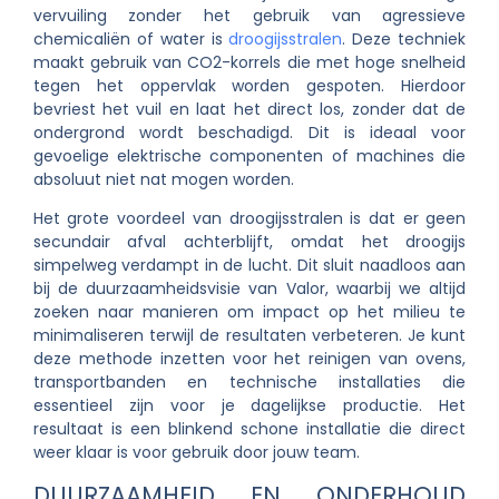
vervuiling zonder het gebruik van agressieve
chemicaliën of water is
droogijsstralen
. Deze techniek
maakt gebruik van CO2-korrels die met hoge snelheid
tegen het oppervlak worden gespoten. Hierdoor
bevriest het vuil en laat het direct los, zonder dat de
ondergrond wordt beschadigd. Dit is ideaal voor
gevoelige elektrische componenten of machines die
absoluut niet nat mogen worden.
Het grote voordeel van droogijsstralen is dat er geen
secundair afval achterblijft, omdat het droogijs
simpelweg verdampt in de lucht. Dit sluit naadloos aan
bij de duurzaamheidsvisie van Valor, waarbij we altijd
zoeken naar manieren om impact op het milieu te
minimaliseren terwijl de resultaten verbeteren. Je kunt
deze methode inzetten voor het reinigen van ovens,
transportbanden en technische installaties die
essentieel zijn voor je dagelijkse productie. Het
resultaat is een blinkend schone installatie die direct
weer klaar is voor gebruik door jouw team.
DUURZAAMHEID EN ONDERHOUD