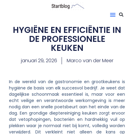
HYGIËNE EN EFFICIËNTIE IN
DE PROFESSIONELE
KEUKEN
januari 29, 2026
Marco van der Meer
In de wereld van de gastronomie en grootkeukens is
hygiëne de basis van elk succesvol bedrijf. Je weet dat
dagelijkse schoonmaak essentieel is, maar voor een
echt veilige en verantwoorde werkomgeving is meer
nodig dan een snelle poetsbeurt aan het einde van de
dag. Een grondige dieptereiniging keuken zorgt ervoor
dat vetophopingen, bacteriën en hardnekkig vuil op
plekken waar je normaal niet bij komt, volledig worden
verwijderd. Dit verkleint niet alleen de kans op