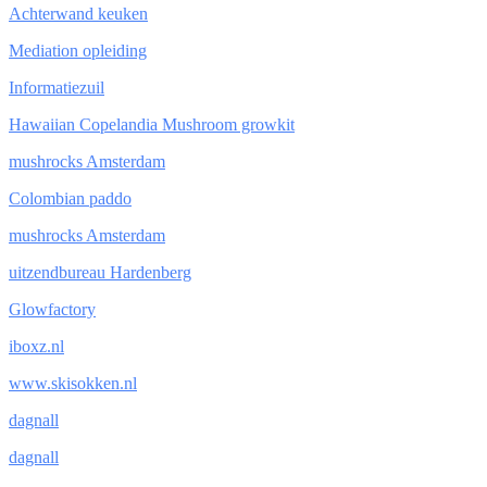
Achterwand keuken
Mediation opleiding
Informatiezuil
Hawaiian Copelandia Mushroom growkit
mushrocks Amsterdam
Colombian paddo
mushrocks Amsterdam
uitzendbureau Hardenberg
Glowfactory
iboxz.nl
www.skisokken.nl
dagnall
dagnall