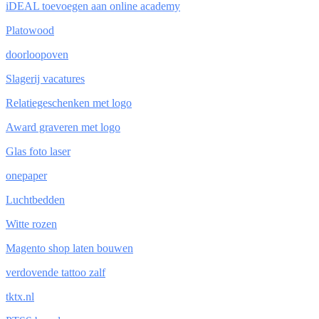
iDEAL toevoegen aan online academy
Platowood
doorloopoven
Slagerij vacatures
Relatiegeschenken met logo
Award graveren met logo
Glas foto laser
onepaper
Luchtbedden
Witte rozen
Magento shop laten bouwen
verdovende tattoo zalf
tktx.nl