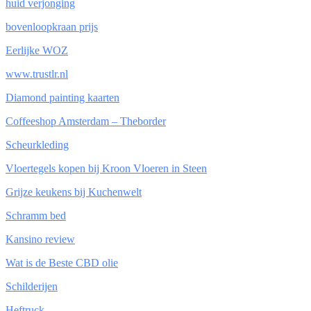
huid verjonging
bovenloopkraan prijs
Eerlijke WOZ
www.trustlr.nl
Diamond painting kaarten
Coffeeshop Amsterdam – Theborder
Scheurkleding
Vloertegels kopen bij Kroon Vloeren in Steen
Grijze keukens bij Kuchenwelt
Schramm bed
Kansino review
Wat is de Beste CBD olie
Schilderijen
Heftruck