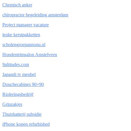
Chemisch anker
chiropractor begeleiding amsterdam
Project manager vacature
leuke kerstpakketten
scholengroepannonu.nl
Hondentrimsalon Amstelveen
9altitudes.com
Japandi tv meubel
Douchecabines 90×90
Rioleringsbedrijf
Gripzakjes
Thuisbatterij subsidie
iPhone kopen refurbished