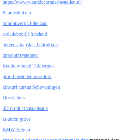
https://www.wanddecoratiesbestellen.nl/
Pandjeshuizen
tuinontwerp Oldenzaal
isolatiebedrijf friesland
gereedschapskist bedrukken
intercomsystemen
Beddenwinkel Tubbergen
grond bestellen nootdorp
kitesurf cursus Scheveningen
Doosletters
3D product visualisatie
kotteren groot
BMW Velgen