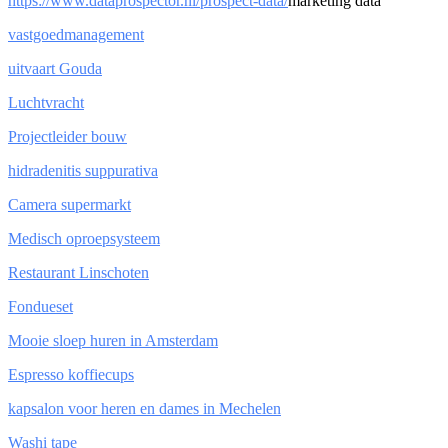
https://www.dataprospector.nl/prospect-data/
marketing data
vastgoedmanagement
uitvaart Gouda
Luchtvracht
Projectleider bouw
hidradenitis suppurativa
Camera supermarkt
Medisch oproepsysteem
Restaurant Linschoten
Fondueset
Mooie sloep huren in Amsterdam
Espresso koffiecups
kapsalon voor heren en dames in Mechelen
Washi tape