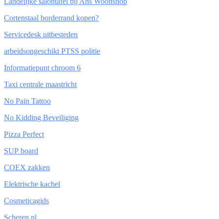
Landelijke salontafel bij Ans Woonshop
Cortenstaal borderrand kopen?
Servicedesk uitbesteden
arbeidsongeschikt PTSS politie
Informatiepunt chroom 6
Taxi centrale maastricht
No Pain Tattoo
No Kidding Beveiliging
Pizza Perfect
SUP board
COEX zakken
Elektrische kachel
Cosmeticagids
Scheren.nl