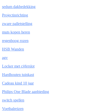
sedum dakbedekking
Projectinrichting
zware palletstelling
muts kopen heren
regenboog rozen
HSB Wanden
agv
Locker met cijferslot
Hardhouten tuinkast
Cadeau kind 10 jaar
Philips One Blade aanbieding
switch spellen
Voetbalreizen