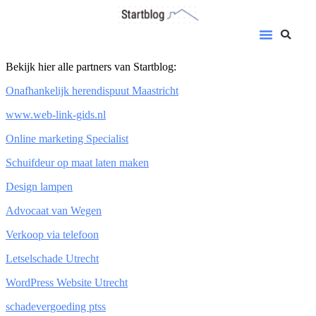
Bekijk hier alle partners van Startblog:
Onafhankelijk herendispuut Maastricht
www.web-link-gids.nl
Online marketing Specialist
Schuifdeur op maat laten maken
Design lampen
Advocaat van Wegen
Verkoop via telefoon
Letselschade Utrecht
WordPress Website Utrecht
schadevergoeding ptss