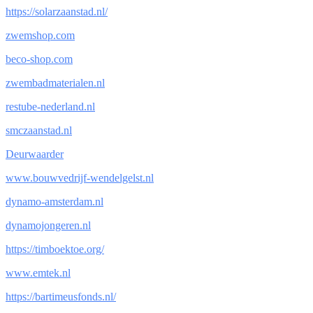
https://solarzaanstad.nl/
zwemshop.com
beco-shop.com
zwembadmaterialen.nl
restube-nederland.nl
smczaanstad.nl
Deurwaarder
www.bouwvedrijf-wendelgelst.nl
dynamo-amsterdam.nl
dynamojongeren.nl
https://timboektoe.org/
www.emtek.nl
https://bartimeusfonds.nl/