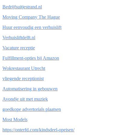
Bedrijfsuitjestrand.nl
Moving Company The Hague
Huur eenvoudig een verhuislift
Verhuisliftdelft.nl
Vacature receptie
Fulfillment-opties bij Amazon
Wokrestaurant Utrecht
vliegende receptionist
Automatisering in gebouwen
Avondje uit met muziek
goedkope advertorials plaatsen
Most Models
https://onterfd.com/kindsdeel-opeisen/