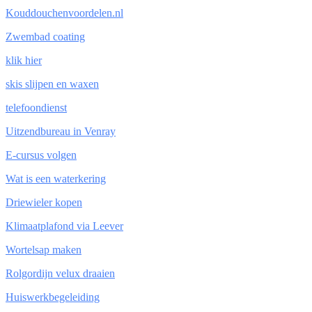
Kouddouchenvoordelen.nl
Zwembad coating
klik hier
skis slijpen en waxen
telefoondienst
Uitzendbureau in Venray
E-cursus volgen
Wat is een waterkering
Driewieler kopen
Klimaatplafond via Leever
Wortelsap maken
Rolgordijn velux draaien
Huiswerkbegeleiding