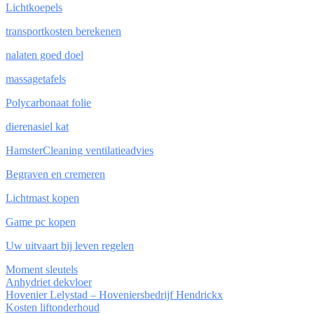
Lichtkoepels
transportkosten berekenen
nalaten goed doel
massagetafels
Polycarbonaat folie
dierenasiel kat
HamsterCleaning ventilatieadvies
Begraven en cremeren
Lichtmast kopen
Game pc kopen
Uw uitvaart bij leven regelen
Moment sleutels
Anhydriet dekvloer
Hovenier Lelystad – Hoveniersbedrijf Hendrickx
Kosten liftonderhoud