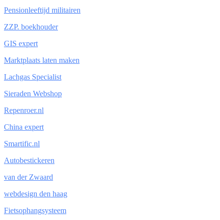
Pensionleeftijd militairen
ZZP. boekhouder
GIS expert
Marktplaats laten maken
Lachgas Specialist
Sieraden Webshop
Repenroer.nl
China expert
Smartific.nl
Autobestickeren
van der Zwaard
webdesign den haag
Fietsophangsysteem