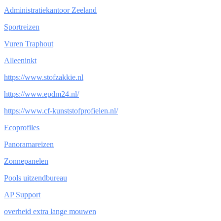
Administratiekantoor Zeeland
Sportreizen
Vuren Traphout
Alleeninkt
https://www.stofzakkie.nl
https://www.epdm24.nl/
https://www.cf-kunststofprofielen.nl/
Ecoprofiles
Panoramareizen
Zonnepanelen
Pools uitzendbureau
AP Support
overheid extra lange mouwen