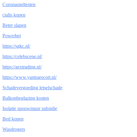
Coronasneltesten
cialis kopen
Beter slapen
Powerbet
https://sgkc.nl/
https://celebscene.nl/
https://aextrading.nl/
https://www.yantraescort.nl/
Schadevergoeding letselschade
Balkonbeglazing kosten
Isolatie spouwmuur subsidie
Bed kopen
Wasdrogers