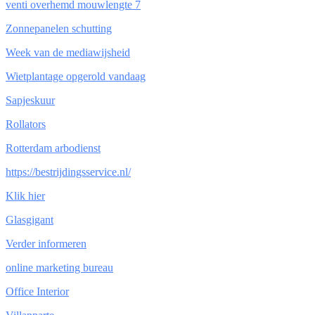
venti overhemd mouwlengte 7
Zonnepanelen schutting
Week van de mediawijsheid
Wietplantage opgerold vandaag
Sapjeskuur
Rollators
Rotterdam arbodienst
https://bestrijdingsservice.nl/
Klik hier
Glasgigant
Verder informeren
online marketing bureau
Office Interior