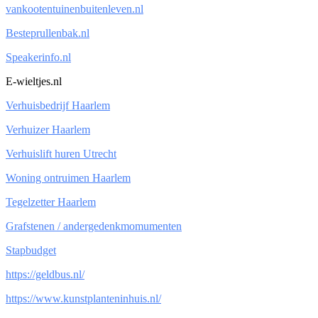
vankootentuinenbuitenleven.nl
Besteprullenbak.nl
Speakerinfo.nl
E-wieltjes.nl
Verhuisbedrijf Haarlem
Verhuizer Haarlem
Verhuislift huren Utrecht
Woning ontruimen Haarlem
Tegelzetter Haarlem
Grafstenen / andergedenkmomumenten
Stapbudget
https://geldbus.nl/
https://www.kunstplanteninhuis.nl/