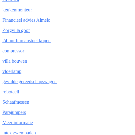
keukenmonteur
Financieel advies Almelo
Zorgvilla goor
24 uur bureaustoel kopen
compressor
villa bouwen
vloerlamp
gevulde gereedschapswagen
robotcell
Schaafmessen
Parajumpers
Meer informatie
intex zwembaden