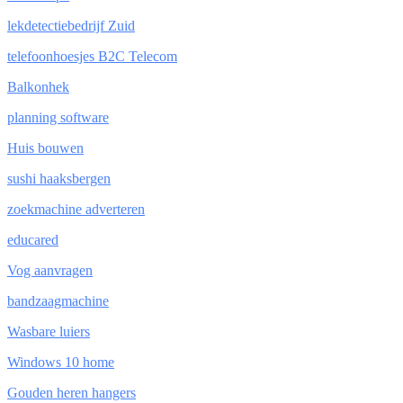
lekdetectiebedrijf Zuid
telefoonhoesjes B2C Telecom
Balkonhek
planning software
Huis bouwen
sushi haaksbergen
zoekmachine adverteren
educared
Vog aanvragen
bandzaagmachine
Wasbare luiers
Windows 10 home
Gouden heren hangers