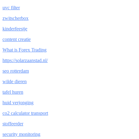
uvc filter
zwitscherbox
kinderfeestje
content creatie
What is Forex Trading
https://solarzaanstad.nl/
seo rotterdam
wilde dieren
tafel huren
huid verjonging
co2 calculator transport
stoffeerder
security monitoring