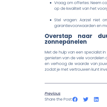
Vraag om offertes: Neem con
op de kwaliteit van het voo
Stel vragen: Aarzel niet 
garantievoorwaarden en moge
Overstap naar du
zonnepanelen
Met de hulp van een specialist in
genieten van de vele voordelen 
en verhoog de waarde van jouw w
zodat je met vertrouwen kunt inv
Previous
Share the Post: