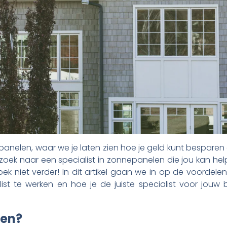
nelen, waar we je laten zien hoe je geld kunt besparen e
zoek naar een specialist in zonnepanelen die jou kan h
ek niet verder! In dit artikel gaan we in op de voorde
list te werken en hoe je de juiste specialist voor jouw
len?