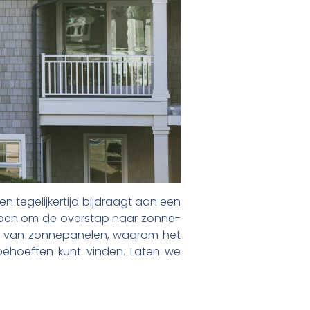
n tegelijkertijd bijdraagt aan een
elpen om de overstap naar zonne-
len van zonnepanelen, waarom het
 behoeften kunt vinden. Laten we