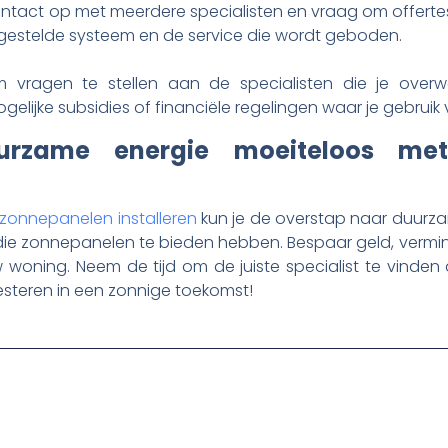
tact op met meerdere specialisten en vraag om offertes. V
rgestelde systeem en de service die wordt geboden.
om vragen te stellen aan de specialisten die je over
lijke subsidies of financiële regelingen waar je gebruik
urzame energie moeiteloos met 
zonnepanelen installeren
kun je de overstap naar duurz
die zonnepanelen te bieden hebben. Bespaar geld, vermi
oning. Neem de tijd om de juiste specialist te vinden
esteren in een zonnige toekomst!