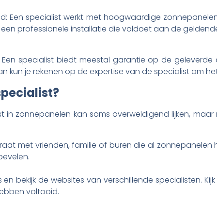
id: Een specialist werkt met hoogwaardige zonnepanele
r een professionele installatie die voldoet aan de gelden
 Een specialist biedt meestal garantie op de geleverde 
n kun je rekenen op de expertise van de specialist om he
specialist?
ist in zonnepanelen kan soms overweldigend lijken, maar
at met vrienden, familie of buren die al zonnepanelen h
bevelen.
en bekijk de websites van verschillende specialisten. Kijk 
hebben voltooid.