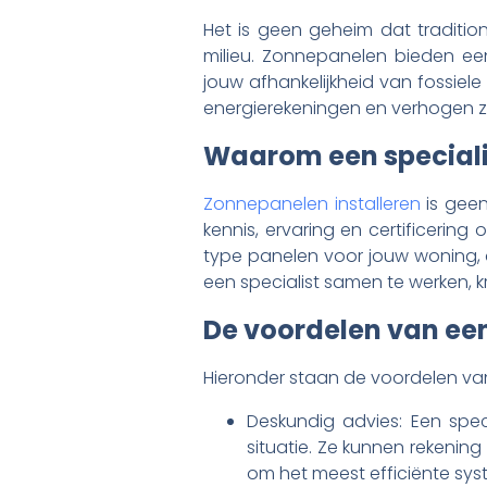
Het is geen geheim dat traditi
milieu. Zonnepanelen bieden ee
jouw afhankelijkheid van fossiel
energierekeningen en verhogen 
Waarom een special
Zonnepanelen installeren
is geen
kennis, ervaring en certificering
type panelen voor jouw woning,
een specialist samen te werken, k
De voordelen van een
Hieronder staan de voordelen va
Deskundig advies: Een spec
situatie. Ze kunnen rekeni
om het meest efficiënte sys