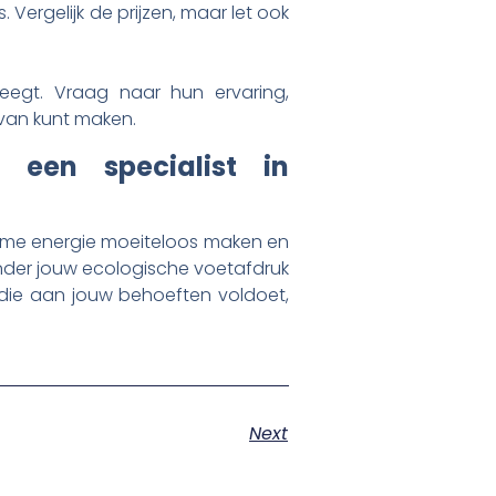
ergelijk de prijzen, maar let ook
weegt. Vraag naar hun ervaring,
 van kunt maken.
een specialist in
ame energie moeiteloos maken en
nder jouw ecologische voetafdruk
 die aan jouw behoeften voldoet,
Next