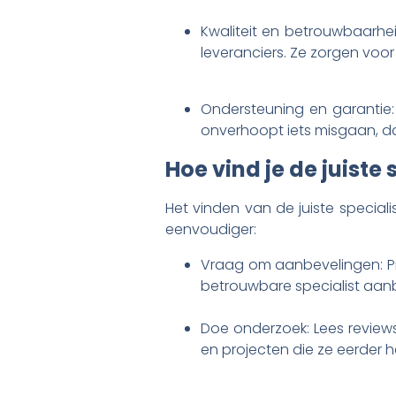
Kwaliteit en betrouwbaarhe
leveranciers. Ze zorgen voo
Ondersteuning en garantie:
onverhoopt iets misgaan, da
Hoe vind je de juiste 
Het vinden van de juiste special
eenvoudiger:
Vraag om aanbevelingen: Pra
betrouwbare specialist aan
Doe onderzoek: Lees reviews 
en projecten die ze eerder 