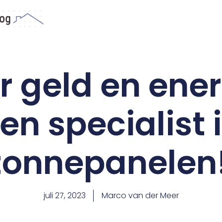
 geld en ene
en specialist 
zonnepanelen
juli 27, 2023
Marco van der Meer