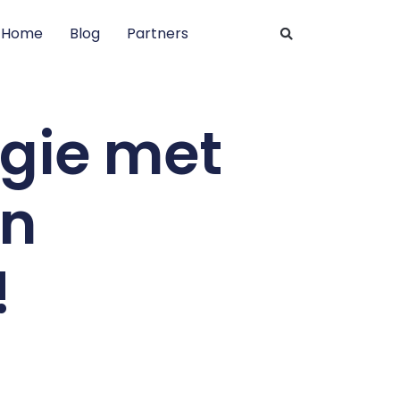
Home
Blog
Partners
rgie met
in
!