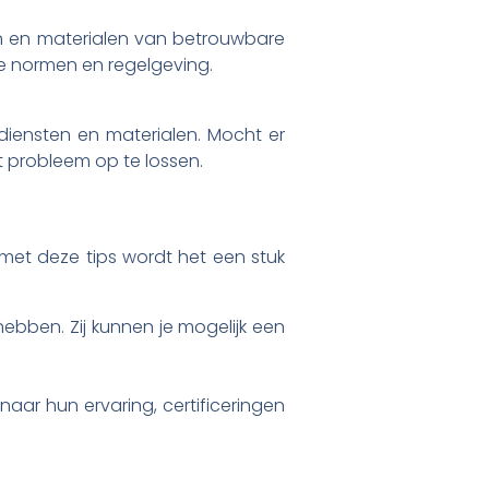
n en materialen van betrouwbare
de normen en regelgeving.
diensten en materialen. Mocht er
t probleem op te lossen.
 met deze tips wordt het een stuk
ebben. Zij kunnen je mogelijk een
naar hun ervaring, certificeringen