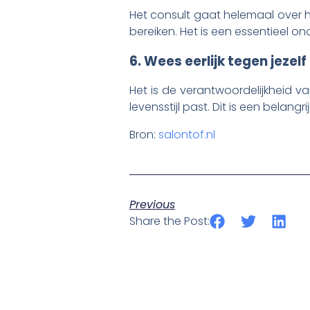
Het consult gaat helemaal over h
bereiken. Het is een essentieel o
6. Wees eerlijk tegen jezelf
Het is de verantwoordelijkheid v
levensstijl past. Dit is een belang
Bron:
salontof.nl
Previous
Share the Post: