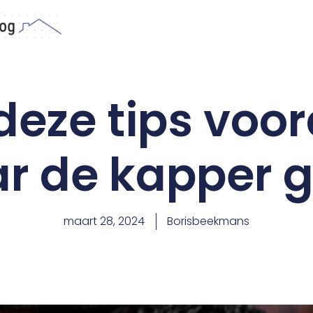
deze tips voor
r de kapper 
maart 28, 2024
Borisbeekmans