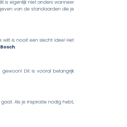
is eigenlijk niet anders wanneer
 geven van de standaarden die je
wilt is nooit een slecht idee! Het
 Bosch
.
n gewoon! Dit is vooral belangrijk
gaat. Als je inspiratie nodig hebt,