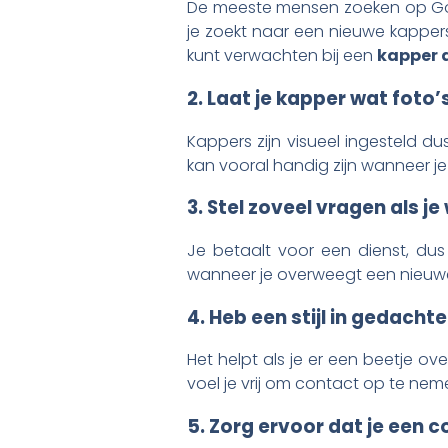
De meeste mensen zoeken op Goog
je zoekt naar een nieuwe kapper
kunt verwachten bij een
kapper 
2. Laat je kapper wat foto’
Kappers zijn visueel ingesteld du
kan vooral handig zijn wanneer je 
3. Stel zoveel vragen als je 
Je betaalt voor een dienst, dus j
wanneer je overweegt een nieu
4. Heb een stijl in gedacht
Het helpt als je er een beetje 
voel je vrij om contact op te nem
5. Zorg ervoor dat je een co