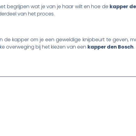
et begrijpen wat je van je haar wilt en hoe de
kapper de
nderdeel van het proces.
an de kapper om je een geweldige knipbeurt te geven, maar
rijke overweging bij het kiezen van een
kapper den Bosch
.