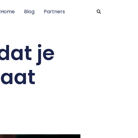
Home
Blog
Partners
dat je
gaat