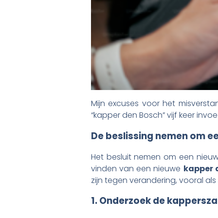
Mijn excuses voor het misverst
“kapper den Bosch” vijf keer invo
De beslissing nemen om e
Het besluit nemen om een nieuw
vinden van een nieuwe
kapper 
zijn tegen verandering, vooral al
1. Onderzoek de kappersz