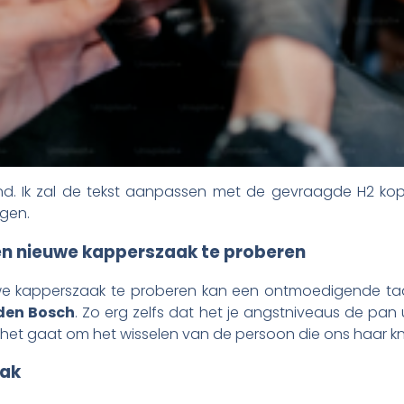
and. Ik zal de tekst aanpassen met de gevraagde H2 kop
egen.
en nieuwe kapperszaak te proberen
e kapperszaak te proberen kan een ontmoedigende taak 
den Bosch
. Zo erg zelfs dat het je angstniveaus de pan u
s het gaat om het wisselen van de persoon die ons haar kn
aak