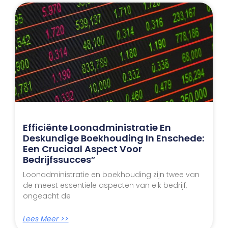
Efficiënte Loonadministratie En
Deskundige Boekhouding In Enschede:
Een Cruciaal Aspect Voor
Bedrijfssucces”
Loonadministratie en boekhouding zijn twee van
de meest essentiële aspecten van elk bedrijf,
ongeacht de
Lees Meer >>