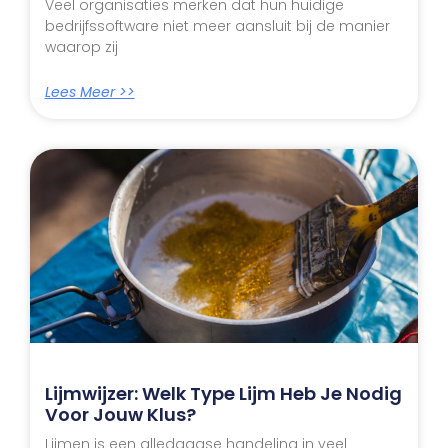
Veel organisaties merken dat hun huidige
bedrijfssoftware niet meer aansluit bij de manier
waarop zij
Lees Meer >>
Lijmwijzer: Welk Type Lijm Heb Je Nodig
Voor Jouw Klus?
Lijmen is een alledaagse handeling in veel