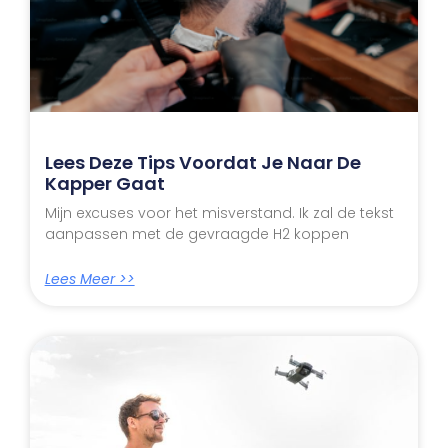
Lees Deze Tips Voordat Je Naar De
Kapper Gaat
Mijn excuses voor het misverstand. Ik zal de tekst
aanpassen met de gevraagde H2 koppen
Lees Meer >>