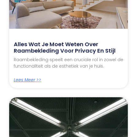
Alles Wat Je Moet Weten Over
Raambekleding Voor Privacy En Stijl
Raambekleding speelt een cruciale rol in zowel de
functionaliteit als de esthetiek van je huis.
Lees Meer >>