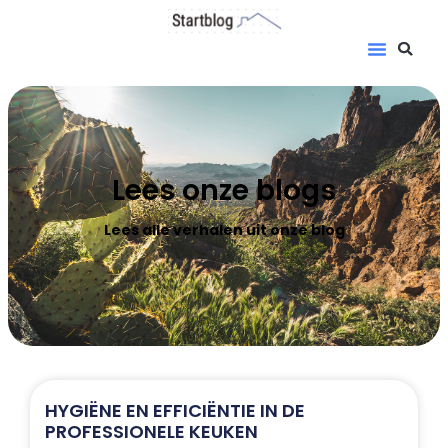
Lees onze blogs
Lees alle verhalen uit onze blog
HYGIËNE EN EFFICIËNTIE IN DE
PROFESSIONELE KEUKEN