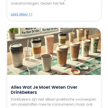
overstromingen. Gezien het feit
Lees Meer >>
Alles Wat Je Moet Weten Over
Drinkbekers
Drinkbekers zijn niet alleen praktische voorwerpen
om vloeistoffen mee te consumeren, maar ook