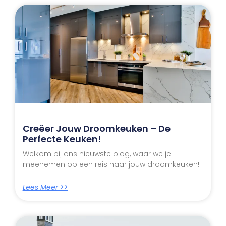
Creëer Jouw Droomkeuken – De
Perfecte Keuken!
Welkom bij ons nieuwste blog, waar we je
meenemen op een reis naar jouw droomkeuken!
Lees Meer >>