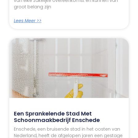
van elke zakelijke overeenkomst en kunnen van
groot belang zijn
Lees Meer >>
Een Sprankelende Stad Met
Schoonmaakbedrijf Enschede
Enschede, een bruisende stad in het oosten van
Nederland, heeft de afgelopen jaren een gestage