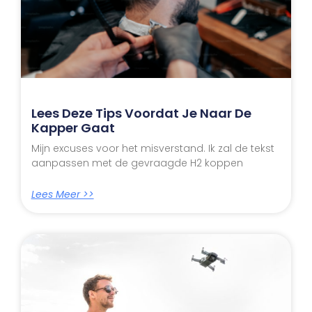
Lees Deze Tips Voordat Je Naar De
Kapper Gaat
Mijn excuses voor het misverstand. Ik zal de tekst
aanpassen met de gevraagde H2 koppen
Lees Meer >>