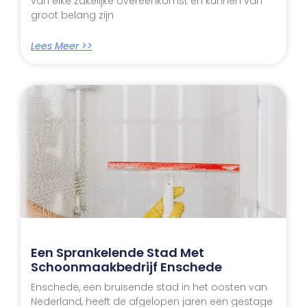
van elke zakelijke overeenkomst en kunnen van
groot belang zijn
Lees Meer >>
Een Sprankelende Stad Met
Schoonmaakbedrijf Enschede
Enschede, een bruisende stad in het oosten van
Nederland, heeft de afgelopen jaren een gestage