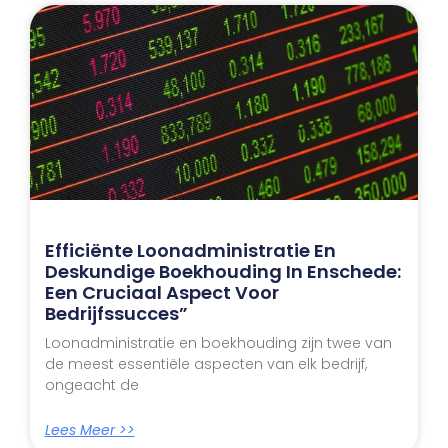
Efficiënte Loonadministratie En
Deskundige Boekhouding In Enschede:
Een Cruciaal Aspect Voor
Bedrijfssucces”
Loonadministratie en boekhouding zijn twee van
de meest essentiële aspecten van elk bedrijf,
ongeacht de
Lees Meer >>