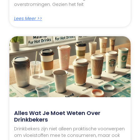
overstromingen. Gezien het feit
Lees Meer >>
Alles Wat Je Moet Weten Over
Drinkbekers
Drinkbekers zijn niet alleen praktische voorwerpen
om vloeistoffen mee te consumeren, maar ook