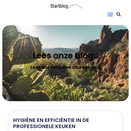
Lees onze blogs
Lees alle verhalen uit onze blog
HYGIËNE EN EFFICIËNTIE IN DE
PROFESSIONELE KEUKEN