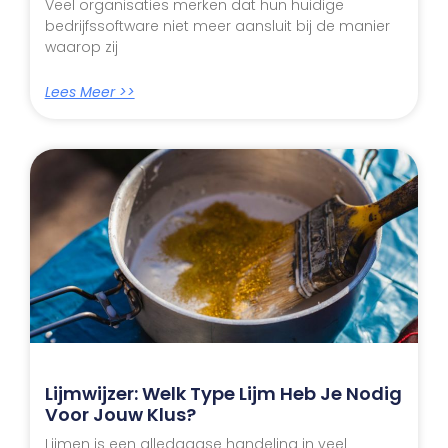
Veel organisaties merken dat hun huidige
bedrijfssoftware niet meer aansluit bij de manier
waarop zij
Lees Meer >>
Lijmwijzer: Welk Type Lijm Heb Je Nodig
Voor Jouw Klus?
Lijmen is een alledaagse handeling in veel