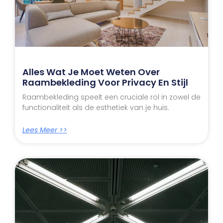
Alles Wat Je Moet Weten Over
Raambekleding Voor Privacy En Stijl
Raambekleding speelt een cruciale rol in zowel de
functionaliteit als de esthetiek van je huis.
Lees Meer >>