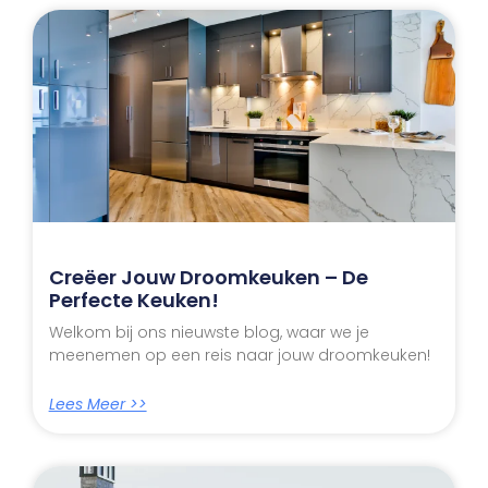
Creëer Jouw Droomkeuken – De
Perfecte Keuken!
Welkom bij ons nieuwste blog, waar we je
meenemen op een reis naar jouw droomkeuken!
Lees Meer >>