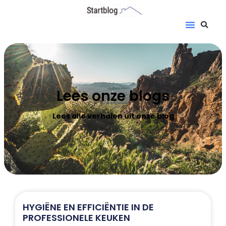
Lees onze blogs
Lees alle verhalen uit onze blog
HYGIËNE EN EFFICIËNTIE IN DE
PROFESSIONELE KEUKEN