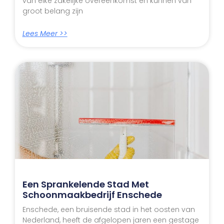
van elke zakelijke overeenkomst en kunnen van
groot belang zijn
Lees Meer >>
Een Sprankelende Stad Met
Schoonmaakbedrijf Enschede
Enschede, een bruisende stad in het oosten van
Nederland, heeft de afgelopen jaren een gestage