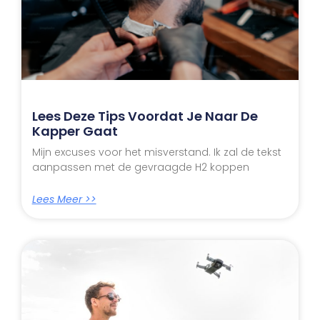
Lees Deze Tips Voordat Je Naar De
Kapper Gaat
Mijn excuses voor het misverstand. Ik zal de tekst
aanpassen met de gevraagde H2 koppen
Lees Meer >>