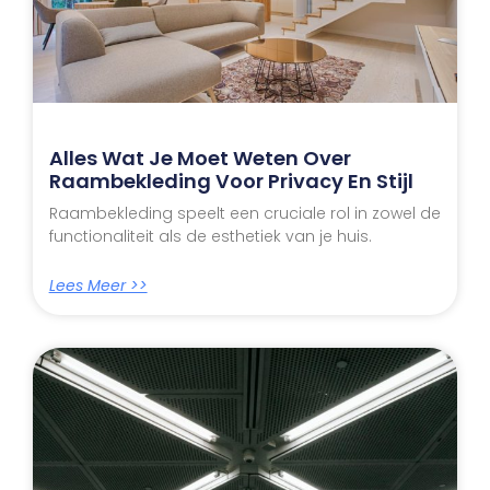
Alles Wat Je Moet Weten Over
Raambekleding Voor Privacy En Stijl
Raambekleding speelt een cruciale rol in zowel de
functionaliteit als de esthetiek van je huis.
Lees Meer >>