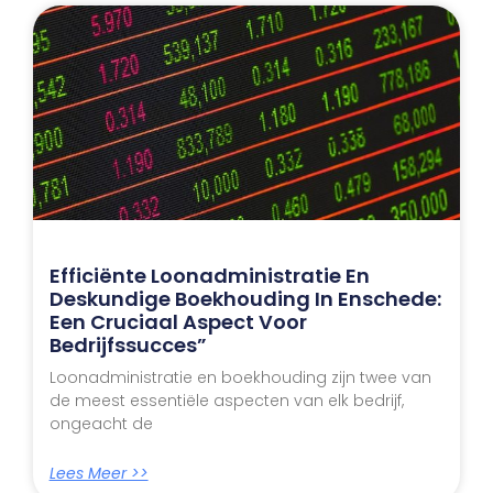
Efficiënte Loonadministratie En
Deskundige Boekhouding In Enschede:
Een Cruciaal Aspect Voor
Bedrijfssucces”
Loonadministratie en boekhouding zijn twee van
de meest essentiële aspecten van elk bedrijf,
ongeacht de
Lees Meer >>