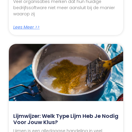
Veel organisaties merken dat hun huidige
bedrijfssoftware niet meer aansluit bij de manier
waarop zij
Lees Meer >>
Lijmwijzer: Welk Type Lijm Heb Je Nodig
Voor Jouw Klus?
Lijmen is een alledaagse handeling in veel