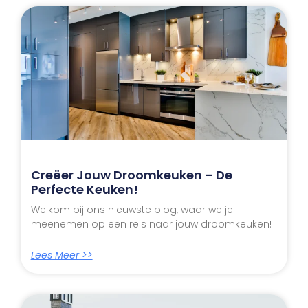
Creëer Jouw Droomkeuken – De
Perfecte Keuken!
Welkom bij ons nieuwste blog, waar we je
meenemen op een reis naar jouw droomkeuken!
Lees Meer >>