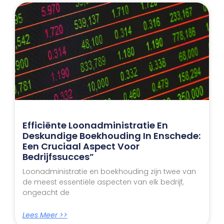
Efficiënte Loonadministratie En
Deskundige Boekhouding In Enschede:
Een Cruciaal Aspect Voor
Bedrijfssucces”
Loonadministratie en boekhouding zijn twee van
de meest essentiële aspecten van elk bedrijf,
ongeacht de
Lees Meer >>