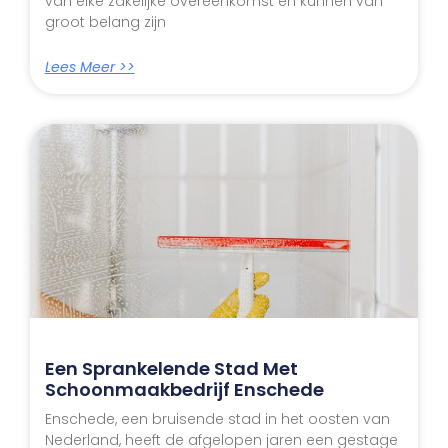
van elke zakelijke overeenkomst en kunnen van
groot belang zijn
Lees Meer >>
Een Sprankelende Stad Met
Schoonmaakbedrijf Enschede
Enschede, een bruisende stad in het oosten van
Nederland, heeft de afgelopen jaren een gestage