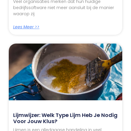
Veel organisaties merken dat hun huidige
bedrijfssoftware niet meer aansluit bij de manier
waarop zij
Lees Meer >>
Lijmwijzer: Welk Type Lijm Heb Je Nodig
Voor Jouw Klus?
Lijmen is een alledaagse handeling in veel