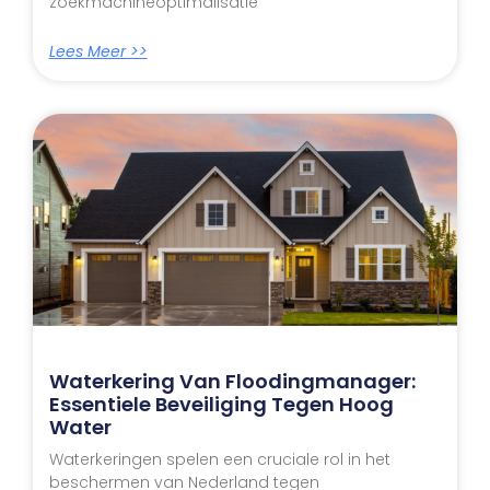
zoekmachineoptimalisatie
Lees Meer >>
Waterkering Van Floodingmanager:
Essentiele Beveiliging Tegen Hoog
Water
Waterkeringen spelen een cruciale rol in het
beschermen van Nederland tegen