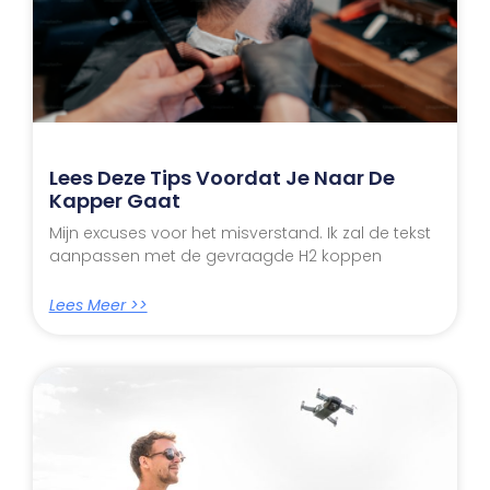
Lees Deze Tips Voordat Je Naar De
Kapper Gaat
Mijn excuses voor het misverstand. Ik zal de tekst
aanpassen met de gevraagde H2 koppen
Lees Meer >>