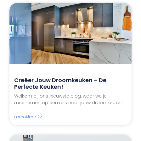
Creëer Jouw Droomkeuken – De
Perfecte Keuken!
Welkom bij ons nieuwste blog, waar we je
meenemen op een reis naar jouw droomkeuken!
Lees Meer >>