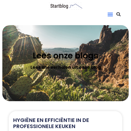
Lees onze blogs
Lees alle verhalen uit onze blog
HYGIËNE EN EFFICIËNTIE IN DE
PROFESSIONELE KEUKEN