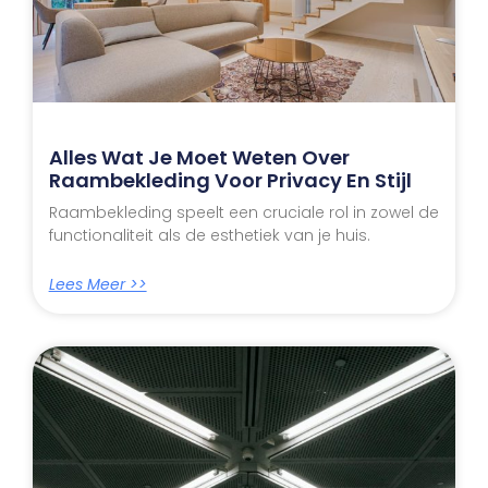
Alles Wat Je Moet Weten Over
Raambekleding Voor Privacy En Stijl
Raambekleding speelt een cruciale rol in zowel de
functionaliteit als de esthetiek van je huis.
Lees Meer >>