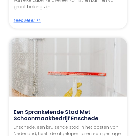
van elke zakelijke overeenkomst en kunnen van
groot belang zijn
Lees Meer >>
Een Sprankelende Stad Met
Schoonmaakbedrijf Enschede
Enschede, een bruisende stad in het oosten van
Nederland, heeft de afgelopen jaren een gestage