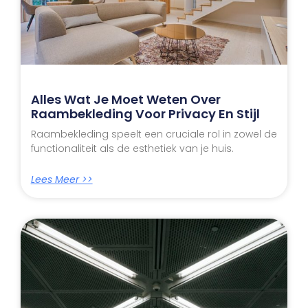
Alles Wat Je Moet Weten Over
Raambekleding Voor Privacy En Stijl
Raambekleding speelt een cruciale rol in zowel de
functionaliteit als de esthetiek van je huis.
Lees Meer >>