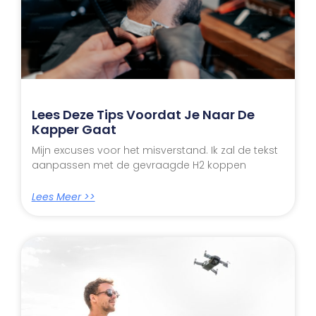
Lees Deze Tips Voordat Je Naar De
Kapper Gaat
Mijn excuses voor het misverstand. Ik zal de tekst
aanpassen met de gevraagde H2 koppen
Lees Meer >>