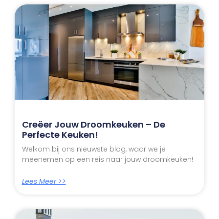
Creëer Jouw Droomkeuken – De
Perfecte Keuken!
Welkom bij ons nieuwste blog, waar we je
meenemen op een reis naar jouw droomkeuken!
Lees Meer >>