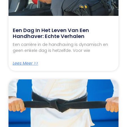
Een Dag In Het Leven Van Een
Handhaver: Echte Verhalen
Een carrière in de handhaving is dynamisch en
geen enkele dag is hetzelfde. Voor wie
Lees Meer >>