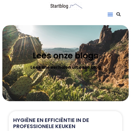
Lees onze blogs
Lees alle verhalen uit onze blog
HYGIËNE EN EFFICIËNTIE IN DE
PROFESSIONELE KEUKEN