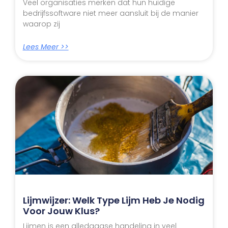
Veel organisaties merken dat hun huidige
bedrijfssoftware niet meer aansluit bij de manier
waarop zij
Lees Meer >>
Lijmwijzer: Welk Type Lijm Heb Je Nodig
Voor Jouw Klus?
Lijmen is een alledaagse handeling in veel