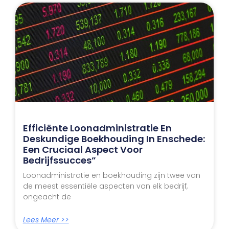
Efficiënte Loonadministratie En
Deskundige Boekhouding In Enschede:
Een Cruciaal Aspect Voor
Bedrijfssucces”
Loonadministratie en boekhouding zijn twee van
de meest essentiële aspecten van elk bedrijf,
ongeacht de
Lees Meer >>