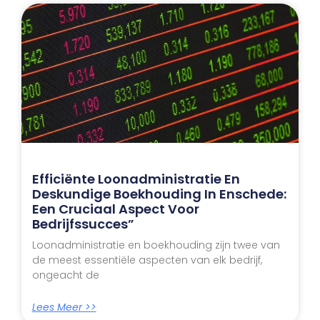
Efficiënte Loonadministratie En
Deskundige Boekhouding In Enschede:
Een Cruciaal Aspect Voor
Bedrijfssucces”
Loonadministratie en boekhouding zijn twee van
de meest essentiële aspecten van elk bedrijf,
ongeacht de
Lees Meer >>