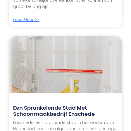
van elke zakelijke overeenkomst en kunnen van
groot belang zijn
Lees Meer >>
Een Sprankelende Stad Met
Schoonmaakbedrijf Enschede
Enschede, een bruisende stad in het oosten van
Nederland, heeft de afgelopen jaren een gestage