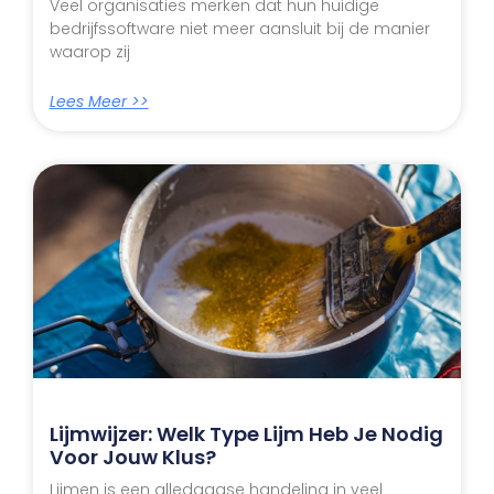
Veel organisaties merken dat hun huidige
bedrijfssoftware niet meer aansluit bij de manier
waarop zij
Lees Meer >>
Lijmwijzer: Welk Type Lijm Heb Je Nodig
Voor Jouw Klus?
Lijmen is een alledaagse handeling in veel