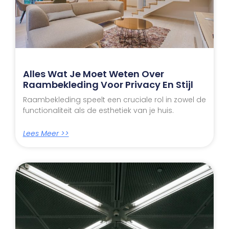
Alles Wat Je Moet Weten Over
Raambekleding Voor Privacy En Stijl
Raambekleding speelt een cruciale rol in zowel de
functionaliteit als de esthetiek van je huis.
Lees Meer >>