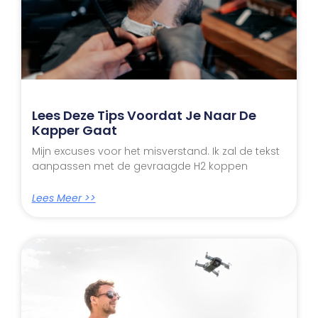
Lees Deze Tips Voordat Je Naar De
Kapper Gaat
Mijn excuses voor het misverstand. Ik zal de tekst
aanpassen met de gevraagde H2 koppen
Lees Meer >>