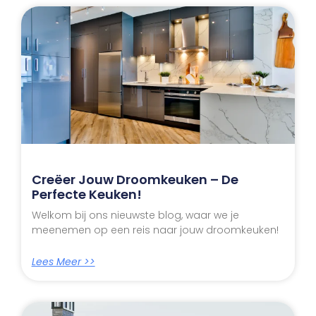
Creëer Jouw Droomkeuken – De
Perfecte Keuken!
Welkom bij ons nieuwste blog, waar we je
meenemen op een reis naar jouw droomkeuken!
Lees Meer >>