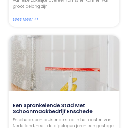
van elke zakelijke overeenkomst en kunnen van
groot belang zijn
Lees Meer >>
Een Sprankelende Stad Met
Schoonmaakbedrijf Enschede
Enschede, een bruisende stad in het oosten van
Nederland, heeft de afgelopen jaren een gestage