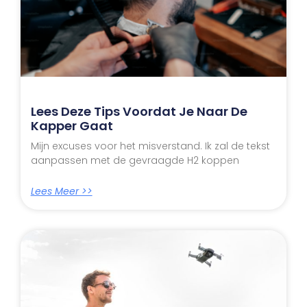
Lees Deze Tips Voordat Je Naar De
Kapper Gaat
Mijn excuses voor het misverstand. Ik zal de tekst
aanpassen met de gevraagde H2 koppen
Lees Meer >>