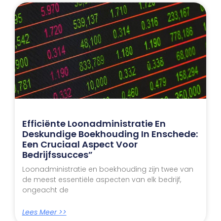
Efficiënte Loonadministratie En
Deskundige Boekhouding In Enschede:
Een Cruciaal Aspect Voor
Bedrijfssucces”
Loonadministratie en boekhouding zijn twee van
de meest essentiële aspecten van elk bedrijf,
ongeacht de
Lees Meer >>