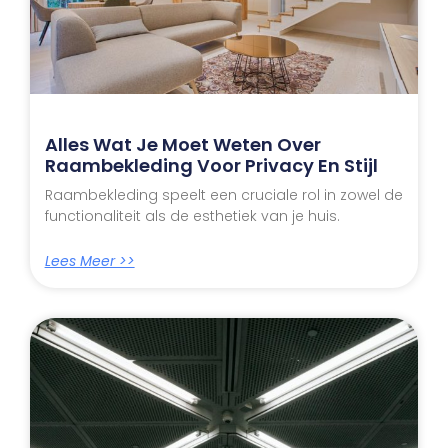
Alles Wat Je Moet Weten Over
Raambekleding Voor Privacy En Stijl
Raambekleding speelt een cruciale rol in zowel de
functionaliteit als de esthetiek van je huis.
Lees Meer >>