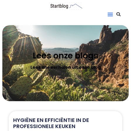
Lees onze blogs
Lees alle verhalen uit onze blog
HYGIËNE EN EFFICIËNTIE IN DE
PROFESSIONELE KEUKEN