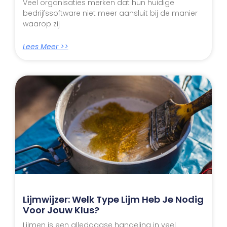
Veel organisaties merken dat hun huidige
bedrijfssoftware niet meer aansluit bij de manier
waarop zij
Lees Meer >>
Lijmwijzer: Welk Type Lijm Heb Je Nodig
Voor Jouw Klus?
Lijmen is een alledaagse handeling in veel