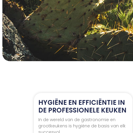
HYGIËNE EN EFFICIËNTIE IN
DE PROFESSIONELE KEUKEN
In de wereld van de gastronomie en
grootkeukens is hygiëne de basis van elk
succesvol