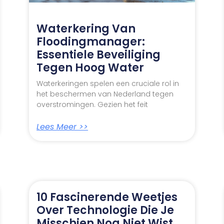
Waterkering Van
Floodingmanager:
Essentiele Beveiliging
Tegen Hoog Water
Waterkeringen spelen een cruciale rol in
het beschermen van Nederland tegen
overstromingen. Gezien het feit
Lees Meer >>
10 Fascinerende Weetjes
Over Technologie Die Je
Misschien Nog Niet Wist