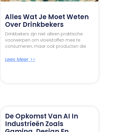
Alles Wat Je Moet Weten
Over Drinkbekers
Drinkbekers zijn niet alleen praktische
voorwerpen om vloeistoffen mee te
consumeren, maar ook producten die
Lees Meer >>
De Opkomst Van AI In
Industrieën Zoals
Gaming, Design En