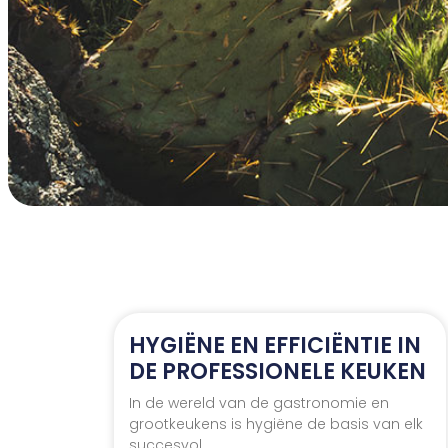
HYGIËNE EN EFFICIËNTIE IN
DE PROFESSIONELE KEUKEN
In de wereld van de gastronomie en
grootkeukens is hygiëne de basis van elk
succesvol