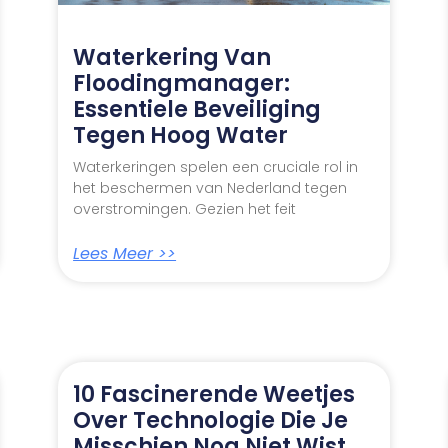
Waterkering Van
Floodingmanager:
Essentiele Beveiliging
Tegen Hoog Water
Waterkeringen spelen een cruciale rol in
het beschermen van Nederland tegen
overstromingen. Gezien het feit
Lees Meer >>
10 Fascinerende Weetjes
Over Technologie Die Je
Misschien Nog Niet Wist