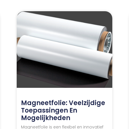
Magneetfolie: Veelzijdige
Toepassingen En
Mogelijkheden
Magneetfolie is een flexibel en innovatief