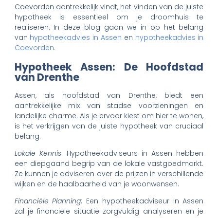
Coevorden aantrekkelijk vindt, het vinden van de juiste
hypotheek is essentieel om je droomhuis te
realiseren. In deze blog gaan we in op het belang
van
hypotheekadvies in Assen
en
hypotheekadvies in
Coevorden.
Hypotheek Assen: De Hoofdstad
van Drenthe
Assen, als hoofdstad van Drenthe, biedt een
aantrekkelijke mix van stadse voorzieningen en
landelijke charme. Als je ervoor kiest om hier te wonen,
is het verkrijgen van de juiste hypotheek van cruciaal
belang.
Lokale Kennis
: Hypotheekadviseurs in Assen hebben
een diepgaand begrip van de lokale vastgoedmarkt.
Ze kunnen je adviseren over de prijzen in verschillende
wijken en de haalbaarheid van je woonwensen.
Financiële Planning
: Een hypotheekadviseur in Assen
zal je financiële situatie zorgvuldig analyseren en je