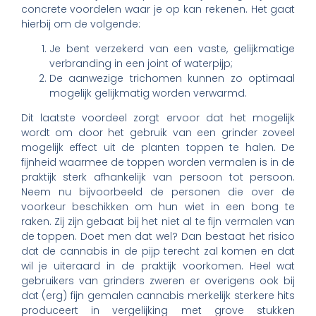
concrete voordelen waar je op kan rekenen. Het gaat
hierbij om de volgende:
Je bent verzekerd van een vaste, gelijkmatige
verbranding in een joint of waterpijp;
De aanwezige trichomen kunnen zo optimaal
mogelijk gelijkmatig worden verwarmd.
Dit laatste voordeel zorgt ervoor dat het mogelijk
wordt om door het gebruik van een grinder zoveel
mogelijk effect uit de planten toppen te halen. De
fijnheid waarmee de toppen worden vermalen is in de
praktijk sterk afhankelijk van persoon tot persoon.
Neem nu bijvoorbeeld de personen die over de
voorkeur beschikken om hun wiet in een bong te
raken. Zij zijn gebaat bij het niet al te fijn vermalen van
de toppen. Doet men dat wel? Dan bestaat het risico
dat de cannabis in de pijp terecht zal komen en dat
wil je uiteraard in de praktijk voorkomen. Heel wat
gebruikers van grinders zweren er overigens ook bij
dat (erg) fijn gemalen cannabis merkelijk sterkere hits
produceert in vergelijking met grove stukken