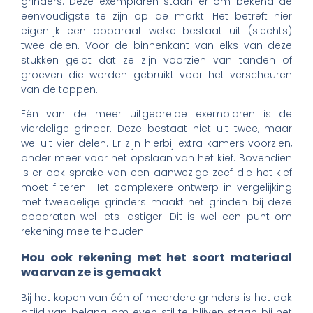
grinders. Deze exemplaren staan er om bekend de
eenvoudigste te zijn op de markt. Het betreft hier
eigenlijk een apparaat welke bestaat uit (slechts)
twee delen. Voor de binnenkant van elks van deze
stukken geldt dat ze zijn voorzien van tanden of
groeven die worden gebruikt voor het verscheuren
van de toppen.
Eén van de meer uitgebreide exemplaren is de
vierdelige grinder. Deze bestaat niet uit twee, maar
wel uit vier delen. Er zijn hierbij extra kamers voorzien,
onder meer voor het opslaan van het kief. Bovendien
is er ook sprake van een aanwezige zeef die het kief
moet filteren. Het complexere ontwerp in vergelijking
met tweedelige grinders maakt het grinden bij deze
apparaten wel iets lastiger. Dit is wel een punt om
rekening mee te houden.
Hou ook rekening met het soort materiaal
waarvan ze is gemaakt
Bij het kopen van één of meerdere grinders is het ook
altijd van belang om even stil te blijven staan bij het