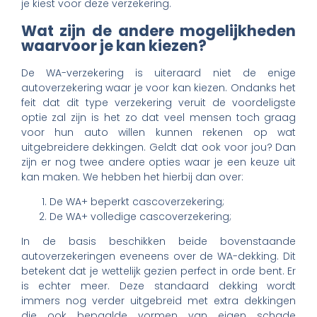
je kiest voor deze verzekering.
Wat zijn de andere mogelijkheden
waarvoor je kan kiezen?
De WA-verzekering is uiteraard niet de enige
autoverzekering waar je voor kan kiezen. Ondanks het
feit dat dit type verzekering veruit de voordeligste
optie zal zijn is het zo dat veel mensen toch graag
voor hun auto willen kunnen rekenen op wat
uitgebreidere dekkingen. Geldt dat ook voor jou? Dan
zijn er nog twee andere opties waar je een keuze uit
kan maken. We hebben het hierbij dan over:
De WA+ beperkt cascoverzekering;
De WA+ volledige cascoverzekering;
In de basis beschikken beide bovenstaande
autoverzekeringen eveneens over de WA-dekking. Dit
betekent dat je wettelijk gezien perfect in orde bent. Er
is echter meer. Deze standaard dekking wordt
immers nog verder uitgebreid met extra dekkingen
die ook bepaalde vormen van eigen schade