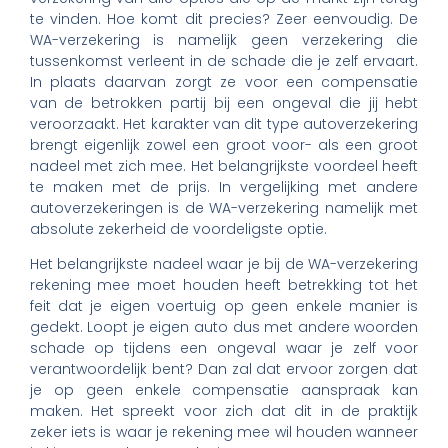
te vinden. Hoe komt dit precies? Zeer eenvoudig. De
WA-verzekering is namelijk geen verzekering die
tussenkomst verleent in de schade die je zelf ervaart.
In plaats daarvan zorgt ze voor een compensatie
van de betrokken partij bij een ongeval die jij hebt
veroorzaakt. Het karakter van dit type autoverzekering
brengt eigenlijk zowel een groot voor- als een groot
nadeel met zich mee. Het belangrijkste voordeel heeft
te maken met de prijs. In vergelijking met andere
autoverzekeringen is de WA-verzekering namelijk met
absolute zekerheid de voordeligste optie.
Het belangrijkste nadeel waar je bij de WA-verzekering
rekening mee moet houden heeft betrekking tot het
feit dat je eigen voertuig op geen enkele manier is
gedekt. Loopt je eigen auto dus met andere woorden
schade op tijdens een ongeval waar je zelf voor
verantwoordelijk bent? Dan zal dat ervoor zorgen dat
je op geen enkele compensatie aanspraak kan
maken. Het spreekt voor zich dat dit in de praktijk
zeker iets is waar je rekening mee wil houden wanneer