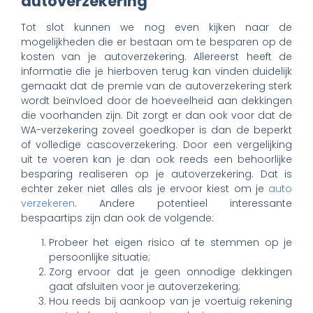
autoverzekering
Tot slot kunnen we nog even kijken naar de
mogelijkheden die er bestaan om te besparen op de
kosten van je autoverzekering. Allereerst heeft de
informatie die je hierboven terug kan vinden duidelijk
gemaakt dat de premie van de autoverzekering sterk
wordt beïnvloed door de hoeveelheid aan dekkingen
die voorhanden zijn. Dit zorgt er dan ook voor dat de
WA-verzekering zoveel goedkoper is dan de beperkt
of volledige cascoverzekering. Door een vergelijking
uit te voeren kan je dan ook reeds een behoorlijke
besparing realiseren op je autoverzekering. Dat is
echter zeker niet alles als je ervoor kiest om je
auto
verzekeren
. Andere potentieel interessante
bespaartips zijn dan ook de volgende:
Probeer het eigen risico af te stemmen op je
persoonlijke situatie;
Zorg ervoor dat je geen onnodige dekkingen
gaat afsluiten voor je autoverzekering;
Hou reeds bij aankoop van je voertuig rekening