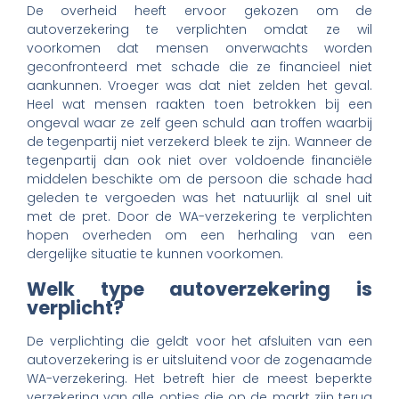
De overheid heeft ervoor gekozen om de
autoverzekering te verplichten omdat ze wil
voorkomen dat mensen onverwachts worden
geconfronteerd met schade die ze financieel niet
aankunnen. Vroeger was dat niet zelden het geval.
Heel wat mensen raakten toen betrokken bij een
ongeval waar ze zelf geen schuld aan troffen waarbij
de tegenpartij niet verzekerd bleek te zijn. Wanneer de
tegenpartij dan ook niet over voldoende financiële
middelen beschikte om de persoon die schade had
geleden te vergoeden was het natuurlijk al snel uit
met de pret. Door de WA-verzekering te verplichten
hopen overheden om een herhaling van een
dergelijke situatie te kunnen voorkomen.
Welk type autoverzekering is
verplicht?
De verplichting die geldt voor het afsluiten van een
autoverzekering is er uitsluitend voor de zogenaamde
WA-verzekering. Het betreft hier de meest beperkte
verzekering van alle opties die op de markt zijn terug