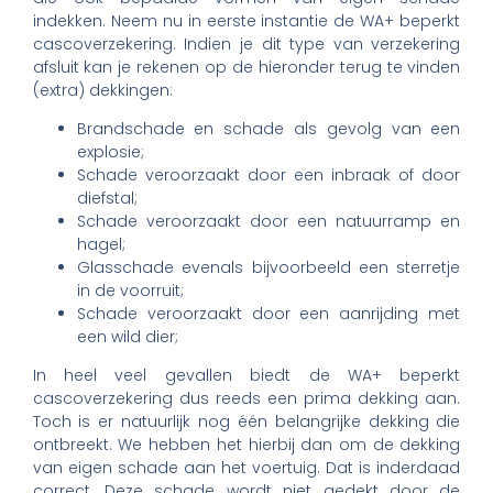
indekken. Neem nu in eerste instantie de WA+ beperkt
cascoverzekering. Indien je dit type van verzekering
afsluit kan je rekenen op de hieronder terug te vinden
(extra) dekkingen:
Brandschade en schade als gevolg van een
explosie;
Schade veroorzaakt door een inbraak of door
diefstal;
Schade veroorzaakt door een natuurramp en
hagel;
Glasschade evenals bijvoorbeeld een sterretje
in de voorruit;
Schade veroorzaakt door een aanrijding met
een wild dier;
In heel veel gevallen biedt de WA+ beperkt
cascoverzekering dus reeds een prima dekking aan.
Toch is er natuurlijk nog één belangrijke dekking die
ontbreekt. We hebben het hierbij dan om de dekking
van eigen schade aan het voertuig. Dat is inderdaad
correct. Deze schade wordt niet gedekt door de