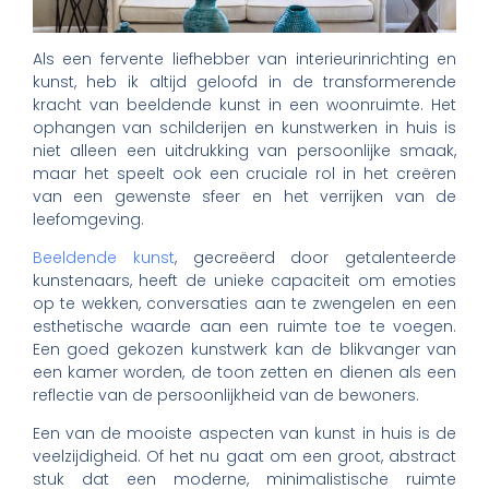
Als een fervente liefhebber van interieurinrichting en
kunst, heb ik altijd geloofd in de transformerende
kracht van beeldende kunst in een woonruimte. Het
ophangen van schilderijen en kunstwerken in huis is
niet alleen een uitdrukking van persoonlijke smaak,
maar het speelt ook een cruciale rol in het creëren
van een gewenste sfeer en het verrijken van de
leefomgeving.
Beeldende kunst
, gecreëerd door getalenteerde
kunstenaars, heeft de unieke capaciteit om emoties
op te wekken, conversaties aan te zwengelen en een
esthetische waarde aan een ruimte toe te voegen.
Een goed gekozen kunstwerk kan de blikvanger van
een kamer worden, de toon zetten en dienen als een
reflectie van de persoonlijkheid van de bewoners.
Een van de mooiste aspecten van kunst in huis is de
veelzijdigheid. Of het nu gaat om een groot, abstract
stuk dat een moderne, minimalistische ruimte