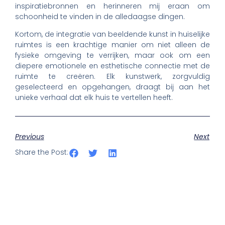
inspiratiebronnen en herinneren mij eraan om
schoonheid te vinden in de alledaagse dingen.
Kortom, de integratie van beeldende kunst in huiselijke
ruimtes is een krachtige manier om niet alleen de
fysieke omgeving te verrijken, maar ook om een
diepere emotionele en esthetische connectie met de
ruimte te creëren. Elk kunstwerk, zorgvuldig
geselecteerd en opgehangen, draagt bij aan het
unieke verhaal dat elk huis te vertellen heeft.
Previous
Next
Share the Post: