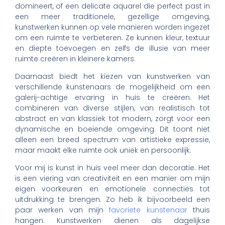
domineert, of een delicate aquarel die perfect past in
een meer traditionele, gezellige omgeving,
kunstwerken kunnen op vele manieren worden ingezet
om een ruimte te verbeteren. Ze kunnen kleur, textuur
en diepte toevoegen en zelfs de illusie van meer
ruimte creëren in kleinere kamers.
Daarnaast biedt het kiezen van kunstwerken van
verschillende kunstenaars de mogelijkheid om een
galerij-achtige ervaring in huis te creëren. Het
combineren van diverse stijlen, van realistisch tot
abstract en van klassiek tot modern, zorgt voor een
dynamische en boeiende omgeving. Dit toont niet
alleen een breed spectrum van artistieke expressie,
maar maakt elke ruimte ook uniek en persoonlijk.
Voor mij is kunst in huis veel meer dan decoratie. Het
is een viering van creativiteit en een manier om mijn
eigen voorkeuren en emotionele connecties tot
uitdrukking te brengen. Zo heb ik bijvoorbeeld een
paar werken van mijn
favoriete kunstenaar
thuis
hangen. Kunstwerken dienen als dagelijkse