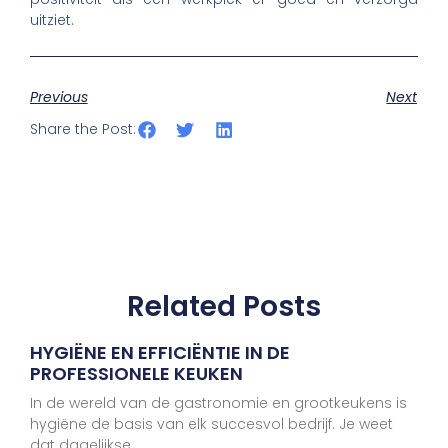
uitziet.
Previous
Next
Share the Post:
Related Posts
HYGIËNE EN EFFICIËNTIE IN DE
PROFESSIONELE KEUKEN
In de wereld van de gastronomie en grootkeukens is
hygiëne de basis van elk succesvol bedrijf. Je weet
dat dagelijkse