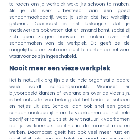
te raden om je werkplek wekelijks schoon te maken.
Als je dit werk uitbesteedt aan een goed
schoonmaakbedrijf, weet je zeker dat het wekelijks
gebeurt. Daarnaast is het belangrijk dat je
medewerkers ook weten dat er iemand komt, zodat zij
zich geen zorgen hoeven te maken over het
schoonmaken van de werkplek. Dit geeft ze de
mogelijkheid om zich compleet te richten op het werk
waarvoor ze zijn ingeschakeld.
Nooit meer een vieze werkplek
Het is natuurlijk erg fijn als de hele organisatie iedere
week wordt schoongemaakt. Wanneer er
bijvoorbeeld klanten of leveranciers over de vloer zijn,
is het natuurlijk van belang dat het bedrijf er schoon
en netjes uit ziet. Schakel dan ook snel een goed
schoonmaakbedrijf in om te voorkomen dat het hele
bedrijf er rommelig uit ziet. Je wilt natuurlijk voorkomen
dat je werknemers continu in de rommel moeten
werken. Daarnaast geeft het ook veel meer rust en
positiviteit als een werkplek er goed en verzorgd