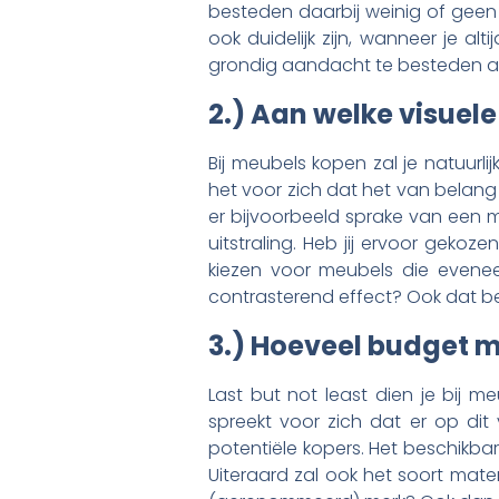
besteden daarbij weinig of gee
ook duidelijk zijn, wanneer je al
grondig aandacht te besteden a
2.) Aan welke visuel
Bij meubels kopen zal je natuurlijk
het voor zich dat het van belang
er bijvoorbeeld sprake van een m
uitstraling. Heb jij ervoor gekoze
kiezen voor meubels die eveneen
contrasterend effect? Ook dat be
3.) Hoeveel budget 
Last but not least dien je bij
spreekt voor zich dat er op dit v
potentiële kopers. Het beschikba
Uiteraard zal ook het soort ma