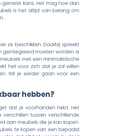
n gemiste kans. Het mag hoe dan
eubels is het altijd van belang om
jn.
rover ze beschikken. Daarbij spreekt
in geïntegreerd moeten worden. Is
r meubels met een minimalistische
ekt het voor zich dat je zal willen
ken. Wil je eerder gaan voor een
ikbaar hebben?
get dat je voorhanden hebt. Het
e verschillen tussen verschillende
eid aan meubels die je kan kopen.
eubels te kopen van een bepaald