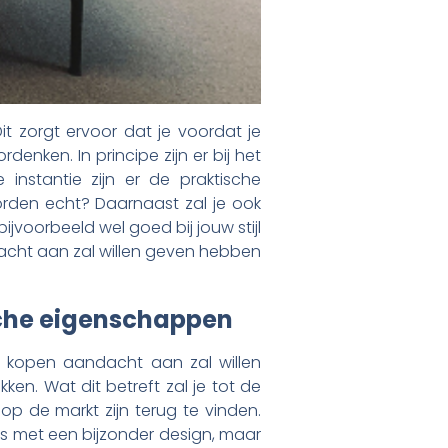
it zorgt ervoor dat je voordat je
ken. In principe zijn er bij het
nstantie zijn er de praktische
orden echt? Daarnaast zal je ook
voorbeeld wel goed bij jouw stijl
ndacht aan zal willen geven hebben
ische eigenschappen
ls kopen aandacht aan zal willen
n. Wat dit betreft zal je tot de
op de markt zijn terug te vinden.
s met een bijzonder design, maar