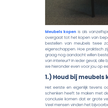
Meubels kopen
is als vanzelfsp
overgaat tot het kopen van bepa
bestellen van meubels twee za
eigenschappen. Hoe praktisch zi
graag nog aandacht willen bested
van interieur? In ieder geval, al
we hieronder even voor jou op een 
1.) Houd bij meubels
Het eerste en eigenlijk tevens 
schenken heeft te maken met de 
conclusie komen dat er grote ver
Veel mensen vinden het bijvoorb