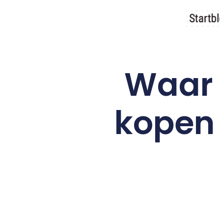
Waar 
kopen