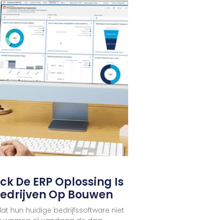
k De ERP Oplossing Is
edrijven Op Bouwen
at hun huidige bedrijfssoftware niet