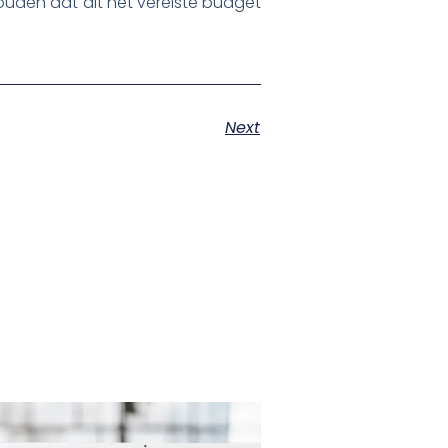
ouden dat dit het vereiste budget
Next