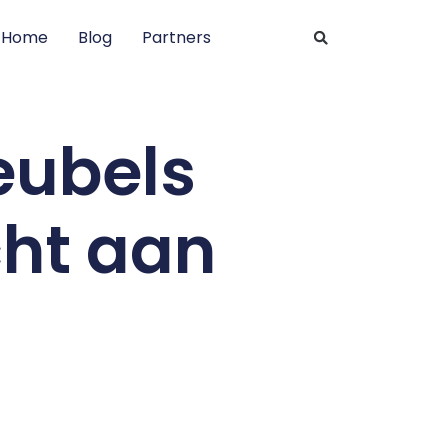
Home
Blog
Partners
eubels
ht aan