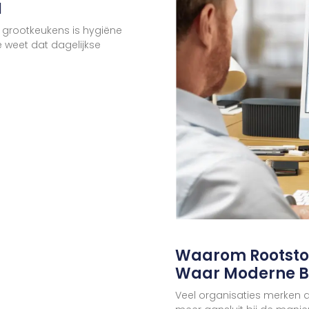
N
 grootkeukens is hygiëne
e weet dat dagelijkse
Waarom Rootstoc
Waar Moderne B
Veel organisaties merken d