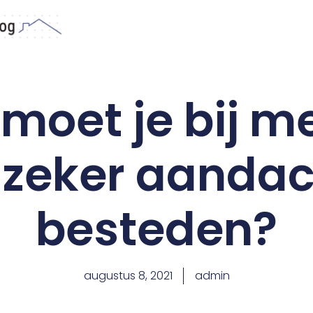
moet je bij m
 zeker aandac
besteden?
augustus 8, 2021
admin