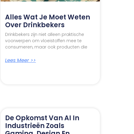
Alles Wat Je Moet Weten
Over Drinkbekers
Drinkbekers zijn niet alleen praktische
voorwerpen om vloeistoffen mee te
consumeren, maar ook producten die
Lees Meer >>
De Opkomst Van AI In
Industrieën Zoals
Gaming, Design En