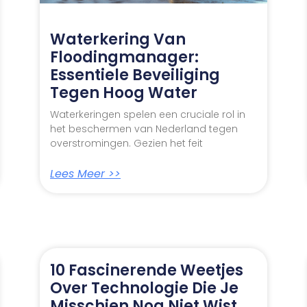
Waterkering Van
Floodingmanager:
Essentiele Beveiliging
Tegen Hoog Water
Waterkeringen spelen een cruciale rol in
het beschermen van Nederland tegen
overstromingen. Gezien het feit
Lees Meer >>
10 Fascinerende Weetjes
Over Technologie Die Je
Misschien Nog Niet Wist