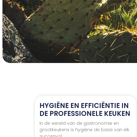
HYGIËNE EN EFFICIËNTIE IN
DE PROFESSIONELE KEUKEN
In de wereld van de gastronomie en
grootkeukens is hygiëne de basis van elk
succesvol